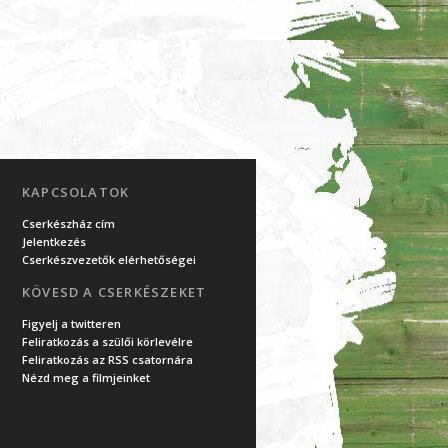
KAPCSOLATOK
Cserkészház cím
Jelentkezés
Cserkészvezetők elérhetőségei
KÖVESD A CSERKÉSZEKET
Figyelj a twitteren
Feliratkozás a szülői körlevélre
Feliratkozás az RSS csatornára
Nézd meg a filmjeinket