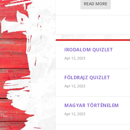
READ MORE
IRODALOM QUIZLET
Apr 12, 2023
FÖLDRAJZ QUIZLET
Apr 12, 2023
MAGYAR TÖRTÉNELEM
Apr 12, 2023