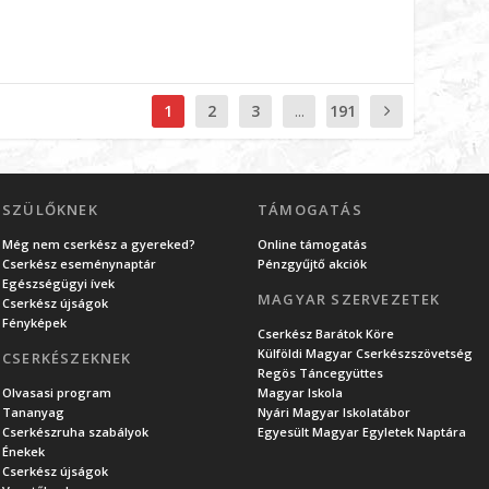
1
2
3
...
191
SZÜLŐKNEK
TÁMOGATÁS
Még nem cserkész a gyereked?
Online támogatás
Cserkész eseménynaptár
Pénzgyűjtő akciók
Egészségügyi ívek
MAGYAR SZERVEZETEK
Cserkész újságok
Fényképek
Cserkész Barátok Köre
Külföldi Magyar Cserkészszövetség
CSERKÉSZEKNEK
Regös Táncegyüttes
Olvasasi program
Magyar Iskola
Tananyag
Nyári Magyar Iskolatábor
Cserkészruha szabályok
Egyesült Magyar Egyletek Naptára
Énekek
Cserkész újságok