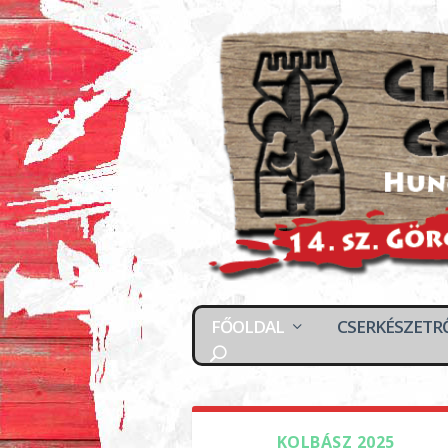
FŐOLDAL
CSERKÉSZETR
KOLBÁSZ 2025