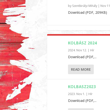
by
Szentkirályi Mihály
|
Nov 11
Download (PDF, 209KB)
KOLBÁSZ 2024
2024. Nov 12.
|
Hír
Download (PDF,...
READ MORE
KOLBASZ2023
2023. Nov 1.
|
Hír
Download (PDF,...