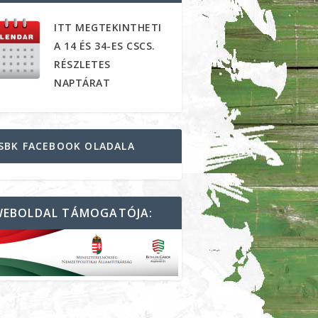
ITT MEGTEKINTHETI
A 14 ÉS 34-ES CSCS.
RÉSZLETES
NAPTÁRAT
SBK FACEBOOK OLADALA
WEBOLDAL TÁMOGATÓJA: