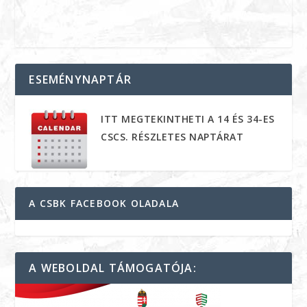
ESEMÉNYNAPTÁR
ITT MEGTEKINTHETI A 14 ÉS 34-ES
CSCS. RÉSZLETES NAPTÁRAT
A CSBK FACEBOOK OLADALA
A WEBOLDAL TÁMOGATÓJA: