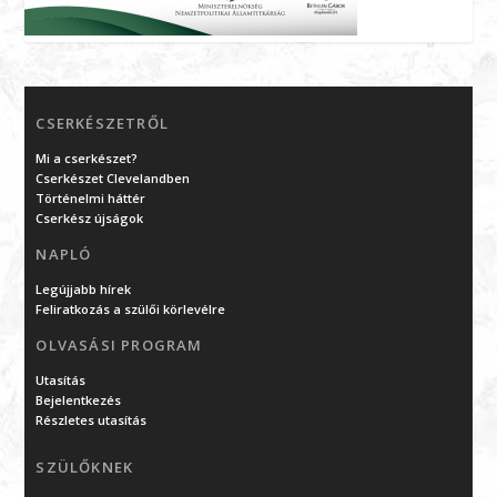
CSERKÉSZETRŐL
Mi a cserkészet?
Cserkészet Clevelandben
Történelmi háttér
Cserkész újságok
NAPLÓ
Legújjabb hírek
Feliratkozás a szülői körlevélre
OLVASÁSI PROGRAM
Utasítás
Bejelentkezés
Részletes utasítás
SZÜLŐKNEK