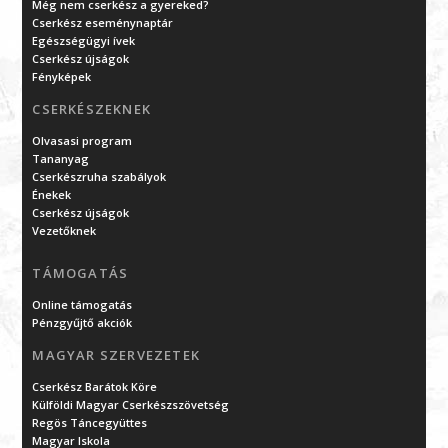
Még nem cserkész a gyereked?
Cserkész eseménynaptár
Egészségügyi ívek
Cserkész újságok
Fényképek
CSERKÉSZEKNEK
Olvasasi program
Tananyag
Cserkészruha szabályok
Énekek
Cserkész újságok
Vezetőknek
TÁMOGATÁS
Online támogatás
Pénzgyűjtő akciók
MAGYAR SZERVEZETEK
Cserkész Barátok Köre
Külföldi Magyar Cserkészszövetség
Regös Táncegyüttes
Magyar Iskola