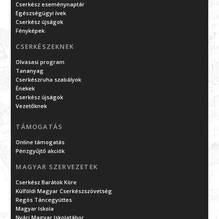
Cserkész eseménynaptár
Egészségügyi ívek
Cserkész újságok
Fényképek
CSERKÉSZEKNEK
Olvasasi program
Tananyag
Cserkészruha szabályok
Énekek
Cserkész újságok
Vezetőknek
TÁMOGATÁS
Online támogatás
Pénzgyűjtő akciók
MAGYAR SZERVEZETEK
Cserkész Barátok Köre
Külföldi Magyar Cserkészszövetség
Regös Táncegyüttes
Magyar Iskola
Nyári Magyar Iskolatábor