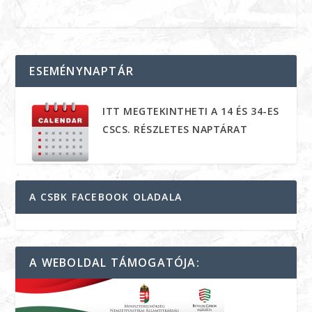
ESEMÉNYNAPTÁR
ITT MEGTEKINTHETI A 14 ÉS 34-ES
CSCS. RÉSZLETES NAPTÁRAT
A CSBK FACEBOOK OLADALA
A WEBOLDAL TÁMOGATÓJA: