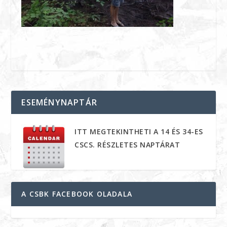
ESEMÉNYNAPTÁR
ITT MEGTEKINTHETI A 14 ÉS 34-ES
CSCS. RÉSZLETES NAPTÁRAT
A CSBK FACEBOOK OLADALA