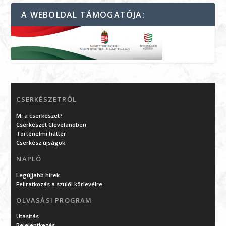
A WEBOLDAL TÁMOGATÓJA:
CSERKÉSZETRŐL
Mi a cserkészet?
Cserkészet Clevelandben
Történelmi háttér
Cserkész újságok
NAPLÓ
Legújjabb hírek
Feliratkozás a szülői körlevélre
OLVASÁSI PROGRAM
Utasítás
Bejelentkezés