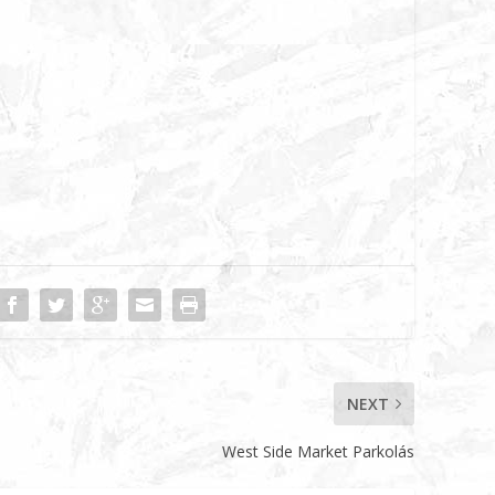
NEXT
West Side Market Parkolás