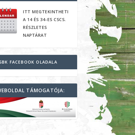
ITT MEGTEKINTHETI
A 14 ÉS 34-ES CSCS.
RÉSZLETES
NAPTÁRAT
SBK FACEBOOK OLADALA
WEBOLDAL TÁMOGATÓJA: