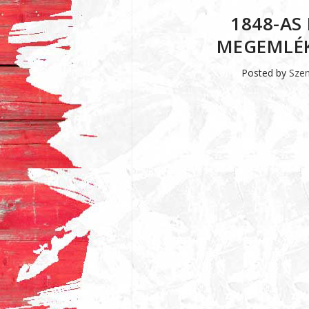
1848-A
MEGEMLÉK
Posted by
Szen