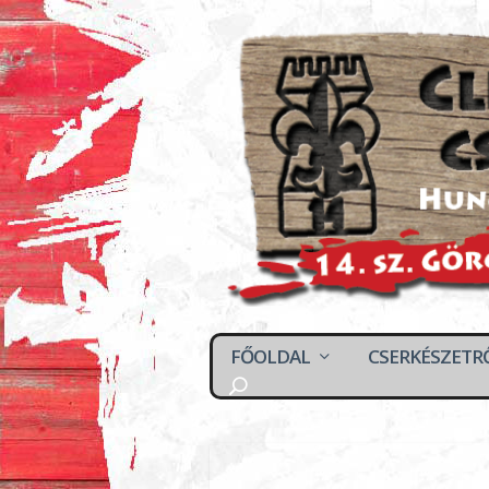
FŐOLDAL
CSERKÉSZETR