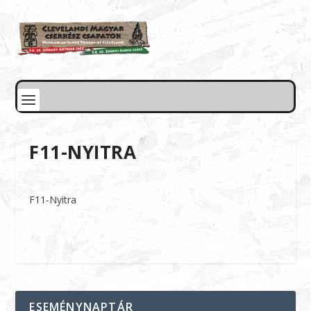
F11-NYITRA
F11-Nyitra
ESEMÉNYNAPTÁR