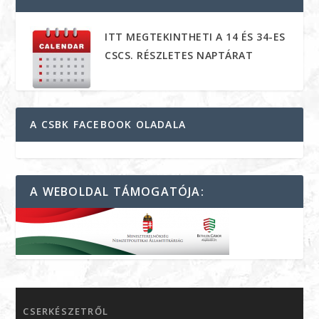
ITT MEGTEKINTHETI A 14 ÉS 34-ES
CSCS. RÉSZLETES NAPTÁRAT
A CSBK FACEBOOK OLADALA
A WEBOLDAL TÁMOGATÓJA:
CSERKÉSZETRŐL