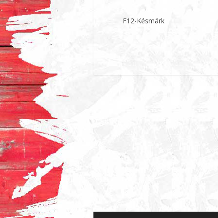
F12-Késmárk