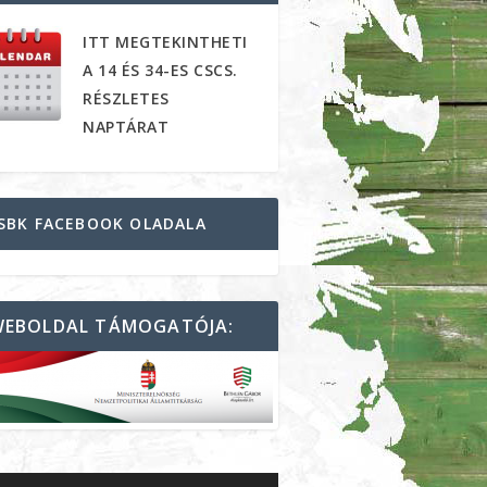
ITT MEGTEKINTHETI
A 14 ÉS 34-ES CSCS.
RÉSZLETES
NAPTÁRAT
SBK FACEBOOK OLADALA
WEBOLDAL TÁMOGATÓJA: