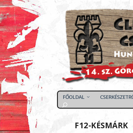
FŐOLDAL
CSERKÉSZETR
F12-KÉSMÁRK