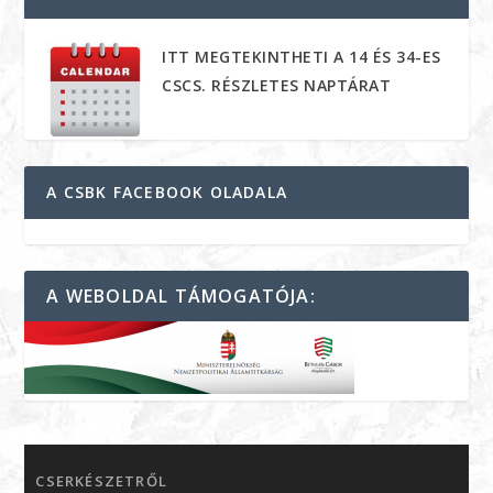
ITT MEGTEKINTHETI A 14 ÉS 34-ES
CSCS. RÉSZLETES NAPTÁRAT
A CSBK FACEBOOK OLADALA
A WEBOLDAL TÁMOGATÓJA:
CSERKÉSZETRŐL