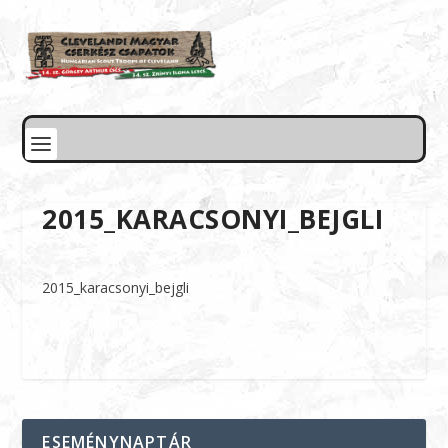
2015_KARACSONYI_BEJGLI
2015_karacsonyi_bejgli
ESEMÉNYNAPTÁR