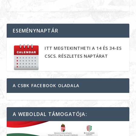
ESEMÉNYNAPTÁR
ITT MEGTEKINTHETI A 14 ÉS 34-ES
CSCS. RÉSZLETES NAPTÁRAT
A CSBK FACEBOOK OLADALA
A WEBOLDAL TÁMOGATÓJA: