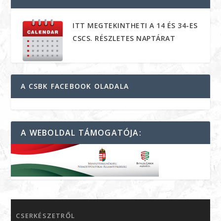
ITT MEGTEKINTHETI A 14 ÉS 34-ES
CSCS. RÉSZLETES NAPTÁRAT
A CSBK FACEBOOK OLADALA
A WEBOLDAL TÁMOGATÓJA:
CSERKÉSZETRŐL