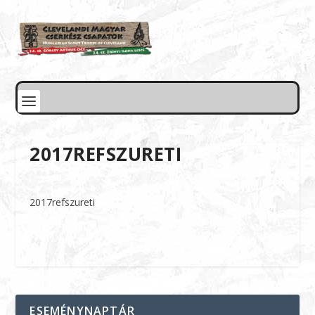
2017REFSZURETI
2017refszureti
ESEMÉNYNAPTÁR