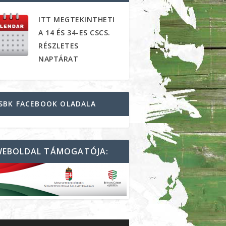
ITT MEGTEKINTHETI
A 14 ÉS 34-ES CSCS.
RÉSZLETES
NAPTÁRAT
SBK FACEBOOK OLADALA
WEBOLDAL TÁMOGATÓJA: