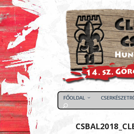
FŐOLDAL
CSERKÉSZETR
CSBAL2018_CL