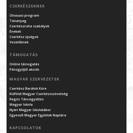
CSERKÉSZEKNEK
Olvasasi program
Tananyag
Cserkészruha szabályok
Énekek
Cserkész újságok
Vezetőknek
TÁMOGATÁS
Online támogatás
Pénzgyűjtő akciók
MAGYAR SZERVEZETEK
Cserkész Barátok Köre
Külföldi Magyar Cserkészszövetség
Regös Táncegyüttes
Magyar Iskola
Nyári Magyar Iskolatábor
Egyesült Magyar Egyletek Naptára
KAPCSOLATOK