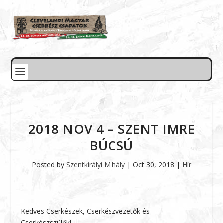
2018 NOV 4 – SZENT IMRE
BÚCSÚ
Posted by
Szentkirályi Mihály
|
Oct 30, 2018
|
Hír
Kedves Cserkészek, Cserkészvezetők és
Cserkészszülők!