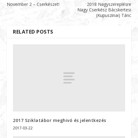
November 2 – Cserkészet!
2018 Nagyszereplésre
Nagy Cserkész Bácskertesi
(Kupuszinai) Tánc
RELATED POSTS
2017 Sziklatábor meghivó és jelentkezés
2017-03-22