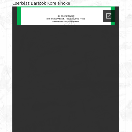
Cserkész Barátok Köre elnöke