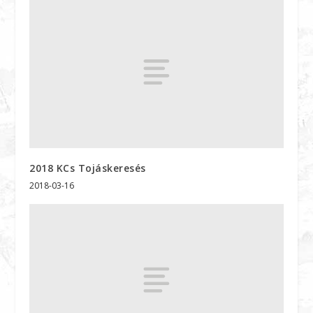
2018 KCs Tojáskeresés
2018-03-16