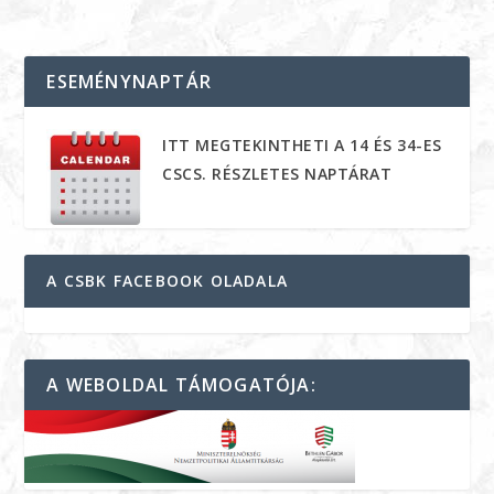
ESEMÉNYNAPTÁR
ITT MEGTEKINTHETI A 14 ÉS 34-ES
CSCS. RÉSZLETES NAPTÁRAT
A CSBK FACEBOOK OLADALA
A WEBOLDAL TÁMOGATÓJA: