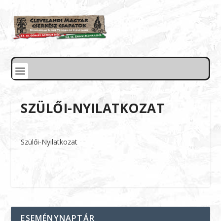
SZÜLŐI-NYILATKOZAT
Szülői-Nyilatkozat
ESEMÉNYNAPTÁR