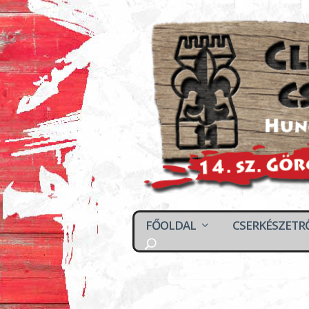
FŐOLDAL
CSERKÉSZETR