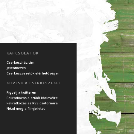
KAPCSOLATOK
Cserkészház cím
Jelentkezés
Cserkészvezetők elérhetőségei
KÖVESD A CSERKÉSZEKET
Figyelj a twitteren
Feliratkozás a szülői körlevélre
Feliratkozás az RSS csatornára
Nézd meg a filmjeinket