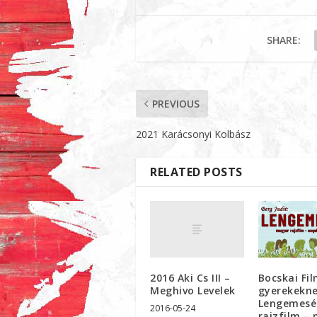
SHARE:
PREVIOUS
2021 Karácsonyi Kolbász
RELATED POSTS
2016 Aki Cs III –
Bocskai Fi
Meghivo Levelek
gyerekekne
Lengemesé
2016-05-24
rajzfilm –