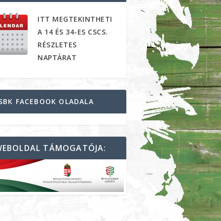
ITT MEGTEKINTHETI
A 14 ÉS 34-ES CSCS.
RÉSZLETES
NAPTÁRAT
SBK FACEBOOK OLADALA
WEBOLDAL TÁMOGATÓJA: