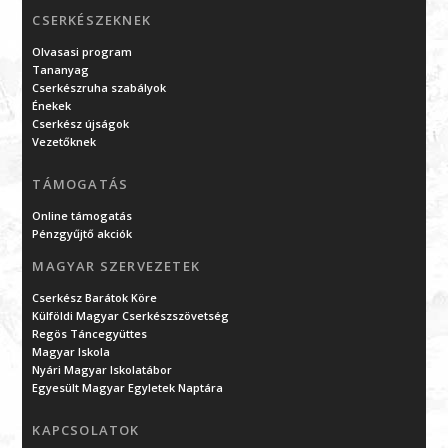
CSERKÉSZEKNEK
Olvasasi program
Tananyag
Cserkészruha szabályok
Énekek
Cserkész újságok
Vezetőknek
TÁMOGATÁS
Online támogatás
Pénzgyűjtő akciók
MAGYAR SZERVEZETEK
Cserkész Barátok Köre
Külföldi Magyar Cserkészszövetség
Regös Táncegyüttes
Magyar Iskola
Nyári Magyar Iskolatábor
Egyesült Magyar Egyletek Naptára
KAPCSOLATOK