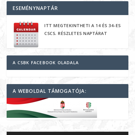
ESEMÉNYNAPTÁR
ITT MEGTEKINTHETI A 14 ÉS 34-ES
CSCS. RÉSZLETES NAPTÁRAT
A CSBK FACEBOOK OLADALA
A WEBOLDAL TÁMOGATÓJA: