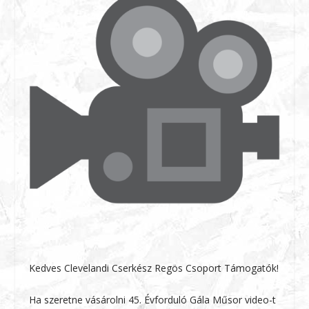
Kedves Clevelandi Cserkész Regös Csoport Támogatók!
Ha szeretne vásárolni 45. Évforduló Gála Műsor video-t