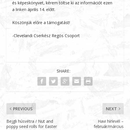
és képeskönyvet, kérem töltse ki az információt ezen
a
linken
április 14. előtt.
Köszönjük előre a támogatást!
-Clevelandi Cserkész Regös Csoport
SHARE:
PREVIOUS
NEXT
Bejgli húsvétra / Nut and
Havi hírlevél –
poppy seed rolls for Easter
február/március