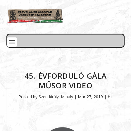
45. ÉVFORDULÓ GÁLA
MŰSOR VIDEO
Posted by
Szentkirályi Mihály
|
Mar 27, 2019
|
Hír