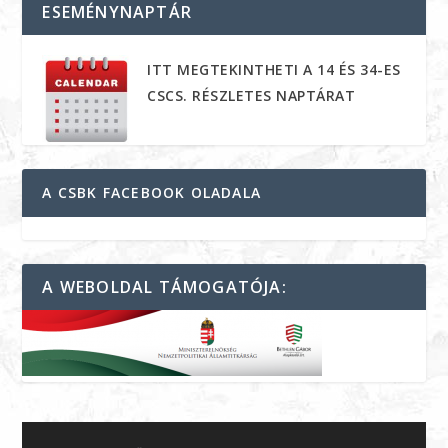
ESEMÉNYNAPTÁR
ITT MEGTEKINTHETI A 14 ÉS 34-ES
CSCS. RÉSZLETES NAPTÁRAT
A CSBK FACEBOOK OLADALA
A WEBOLDAL TÁMOGATÓJA: