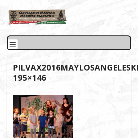
PILVAX2016MAYLOSANGELESKI
195×146