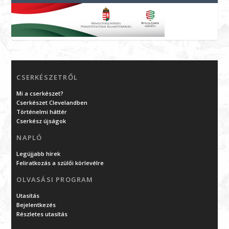
CSERKÉSZETRŐL
Mi a cserkészet?
Cserkészet Clevelandben
Történelmi háttér
Cserkész újságok
NAPLÓ
Legújjabb hírek
Feliratkozás a szülői körlevélre
OLVASÁSI PROGRAM
Utasítás
Bejelentkezés
Részletes utasítás