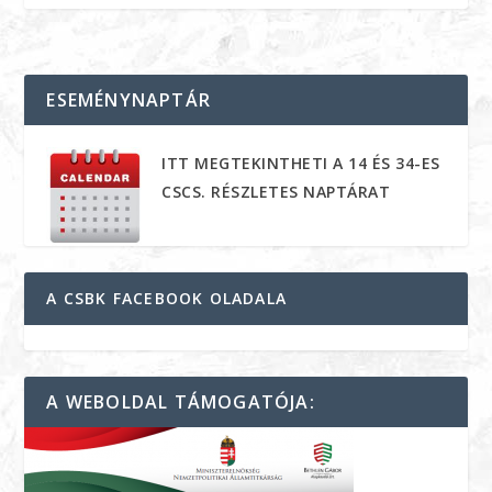
ESEMÉNYNAPTÁR
ITT MEGTEKINTHETI A 14 ÉS 34-ES
CSCS. RÉSZLETES NAPTÁRAT
A CSBK FACEBOOK OLADALA
A WEBOLDAL TÁMOGATÓJA: