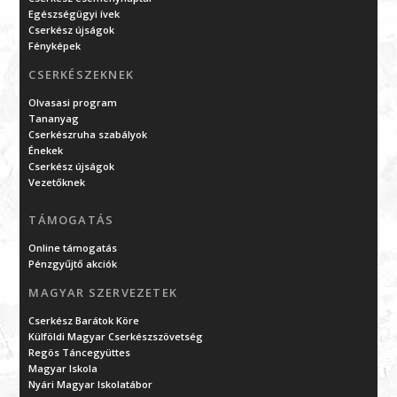
Egészségügyi ívek
Cserkész újságok
Fényképek
CSERKÉSZEKNEK
Olvasasi program
Tananyag
Cserkészruha szabályok
Énekek
Cserkész újságok
Vezetőknek
TÁMOGATÁS
Online támogatás
Pénzgyűjtő akciók
MAGYAR SZERVEZETEK
Cserkész Barátok Köre
Külföldi Magyar Cserkészszövetség
Regös Táncegyüttes
Magyar Iskola
Nyári Magyar Iskolatábor