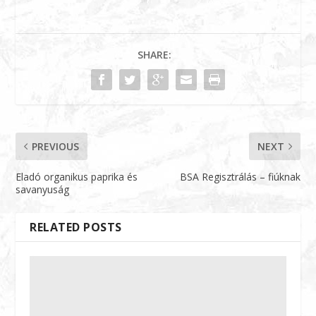
SHARE:
PREVIOUS
NEXT
Eladó organikus paprika és
BSA Regisztrálás – fiúknak
savanyuság
RELATED POSTS