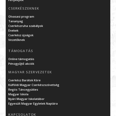
CSERKÉSZEKNEK
Olvasasi program
Tananyag
Cserkészruha szabályok
Énekek
Cserkész újságok
Vezetőknek
TÁMOGATÁS
Online támogatás
Pénzgyűjtő akciók
MAGYAR SZERVEZETEK
Cserkész Barátok Köre
Külföldi Magyar Cserkészszövetség
Regös Táncegyüttes
Magyar Iskola
Nyári Magyar Iskolatábor
Egyesült Magyar Egyletek Naptára
KAPCSOLATOK