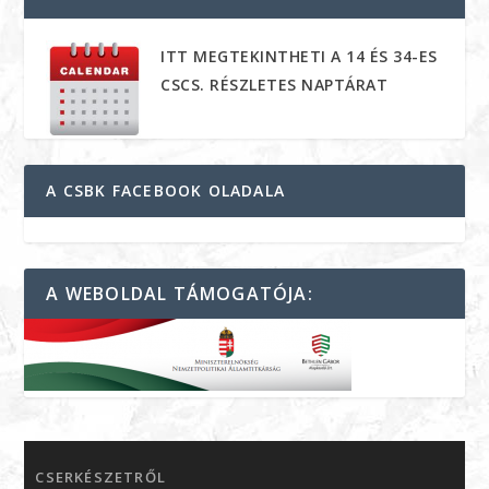
ITT MEGTEKINTHETI A 14 ÉS 34-ES
CSCS. RÉSZLETES NAPTÁRAT
A CSBK FACEBOOK OLADALA
A WEBOLDAL TÁMOGATÓJA:
CSERKÉSZETRŐL