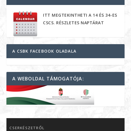
ITT MEGTEKINTHETI A 14 ÉS 34-ES
CSCS. RÉSZLETES NAPTÁRAT
A CSBK FACEBOOK OLADALA
A WEBOLDAL TÁMOGATÓJA:
CSERKÉSZETRŐL