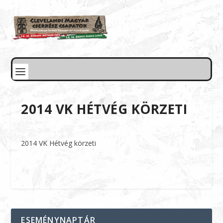
2014 VK HÉTVÉG KÖRZETI
2014 VK Hétvég körzeti
ESEMÉNYNAPTÁR