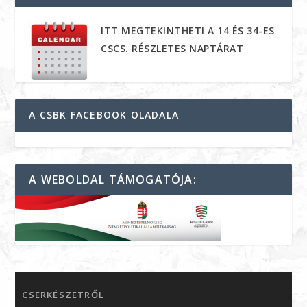
ITT MEGTEKINTHETI A 14 ÉS 34-ES
CSCS. RÉSZLETES NAPTÁRAT
A CSBK FACEBOOK OLADALA
A WEBOLDAL TÁMOGATÓJA:
CSERKÉSZETRŐL