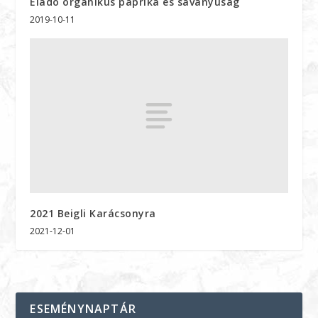
Eladó organikus paprika és savanyuság
2019-10-11
2021 Beigli Karácsonyra
2021-12-01
ESEMÉNYNAPTÁR