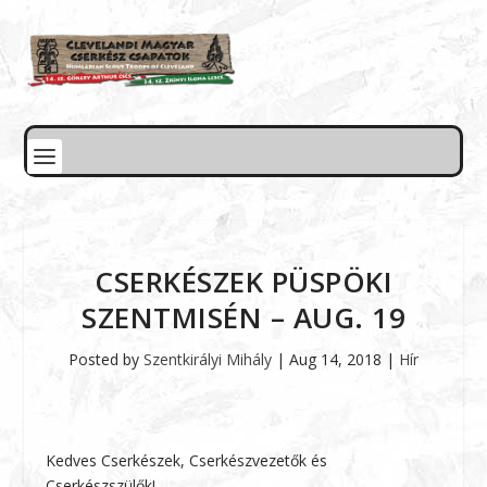
CSERKÉSZEK PÜSPÖKI
SZENTMISÉN – AUG. 19
Posted by
Szentkirályi Mihály
|
Aug 14, 2018
|
Hír
Kedves Cserkészek, Cserkészvezetők és
Cserkészszülők!