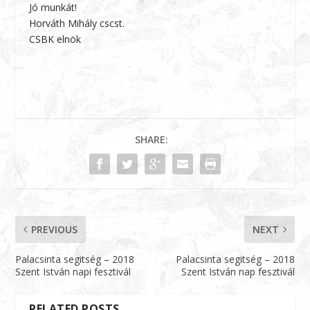
Jó munkát!
Horváth Mihály cscst.
CSBK elnök
SHARE:
PREVIOUS
NEXT
Palacsinta segitség – 2018
Palacsinta segitség – 2018
Szent István napi fesztivál
Szent István nap fesztivál
RELATED POSTS