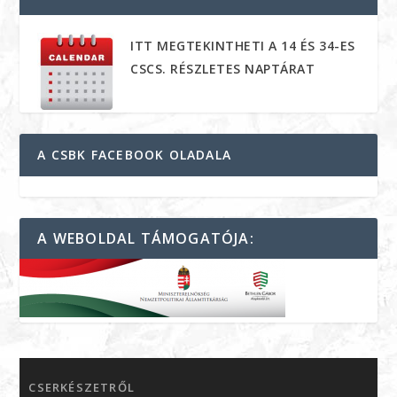
ITT MEGTEKINTHETI A 14 ÉS 34-ES
CSCS. RÉSZLETES NAPTÁRAT
A CSBK FACEBOOK OLADALA
A WEBOLDAL TÁMOGATÓJA:
CSERKÉSZETRŐL