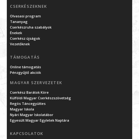
CSERKÉSZEKNEK
Olvasasi program
Tananyag
Cserkészruha szabályok
Énekek
Cserkész újságok
Vezetőknek
TÁMOGATÁS
Online támogatás
Pénzgyűjtő akciók
MAGYAR SZERVEZETEK
Cserkész Barátok Köre
Külföldi Magyar Cserkészszövetség
Regös Táncegyüttes
Magyar Iskola
Nyári Magyar Iskolatábor
Egyesült Magyar Egyletek Naptára
KAPCSOLATOK