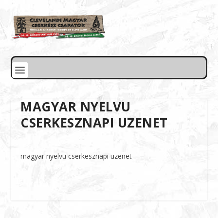
MAGYAR NYELVU
CSERKESZNAPI UZENET
magyar nyelvu cserkesznapi uzenet