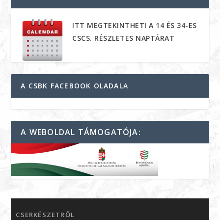
ITT MEGTEKINTHETI A 14 ÉS 34-ES
CSCS. RÉSZLETES NAPTÁRAT
A CSBK FACEBOOK OLADALA
A WEBOLDAL TÁMOGATÓJA:
CSERKÉSZETRŐL