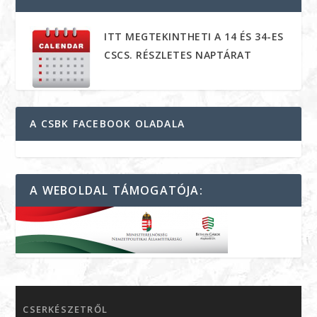
ITT MEGTEKINTHETI A 14 ÉS 34-ES
CSCS. RÉSZLETES NAPTÁRAT
A CSBK FACEBOOK OLADALA
A WEBOLDAL TÁMOGATÓJA:
CSERKÉSZETRŐL