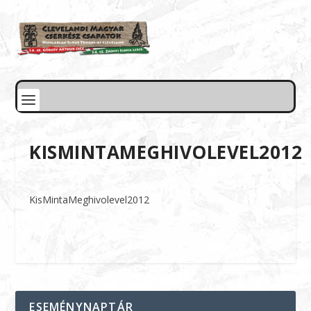
KISMINTAMEGHIVOLEVEL2012
KisMintaMeghivolevel2012
ESEMÉNYNAPTÁR