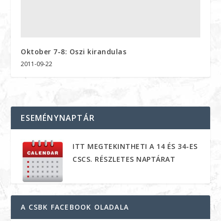
Oktober 7-8: Oszi kirandulas
2011-09-22
ESEMÉNYNAPTÁR
ITT MEGTEKINTHETI A 14 ÉS 34-ES
CSCS. RÉSZLETES NAPTÁRAT
A CSBK FACEBOOK OLADALA