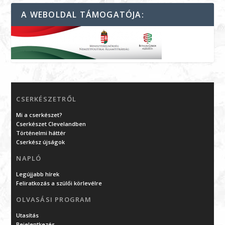
A WEBOLDAL TÁMOGATÓJA:
CSERKÉSZETRŐL
Mi a cserkészet?
Cserkészet Clevelandben
Történelmi háttér
Cserkész újságok
NAPLÓ
Legújjabb hírek
Feliratkozás a szülői körlevélre
OLVASÁSI PROGRAM
Utasítás
Bejelentkezés