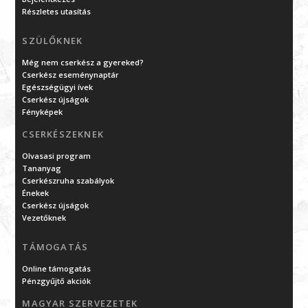
Részletes utasítás
SZÜLŐKNEK
Még nem cserkész a gyereked?
Cserkész eseménynaptár
Egészségügyi ívek
Cserkész újságok
Fényképek
CSERKÉSZEKNEK
Olvasasi program
Tananyag
Cserkészruha szabályok
Énekek
Cserkész újságok
Vezetőknek
TÁMOGATÁS
Online támogatás
Pénzgyűjtő akciók
MAGYAR SZERVEZETEK