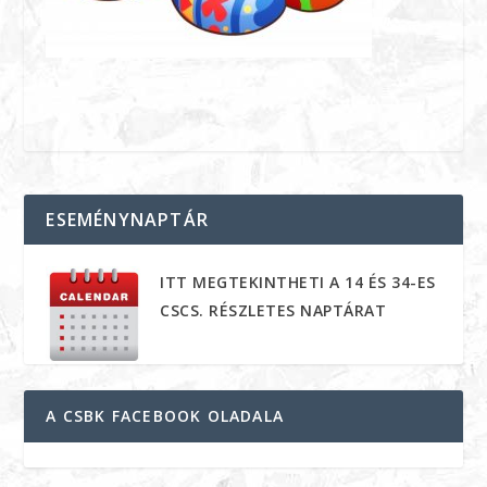
ESEMÉNYNAPTÁR
ITT MEGTEKINTHETI A 14 ÉS 34-ES
CSCS. RÉSZLETES NAPTÁRAT
A CSBK FACEBOOK OLADALA