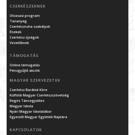
CSERKÉSZEKNEK
Olvasasi program
Tananyag
Cserkészruha szabályok
Énekek
Cserkész újságok
Vezetőknek
TÁMOGATÁS
Online támogatás
Pénzgyűjtő akciók
MAGYAR SZERVEZETEK
Cserkész Barátok Köre
Külföldi Magyar Cserkészszövetség
Regös Táncegyüttes
Magyar Iskola
Nyári Magyar Iskolatábor
Egyesült Magyar Egyletek Naptára
KAPCSOLATOK