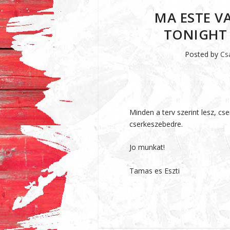
MA ESTE VA
TONIGHT 
Posted by
Cs
Minden a terv szerint lesz, cs
cserkeszebedre.
Jo munkat!
Tamas es Eszti