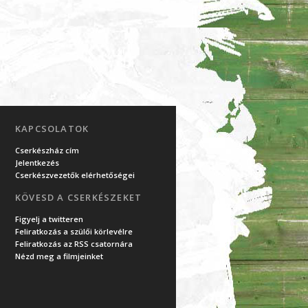
KAPCSOLATOK
Cserkészház cím
Jelentkezés
Cserkészvezetők elérhetőségei
KÖVESD A CSERKÉSZEKET
Figyelj a twitteren
Feliratkozás a szülői körlevélre
Feliratkozás az RSS csatornára
Nézd meg a filmjeinket