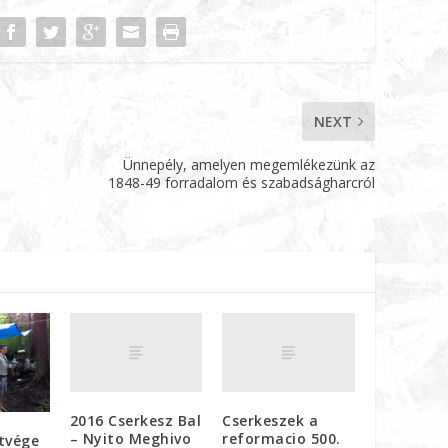
NEXT
Ünnepély, amelyen megemlékezünk az
1848-49 forradalom és szabadságharcról
2016 Cserkesz Bal
Cserkeszek a
– Nyito Meghivo
reformacio 500.
tvége