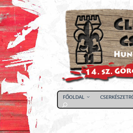
FŐOLDAL
CSERKÉSZETR