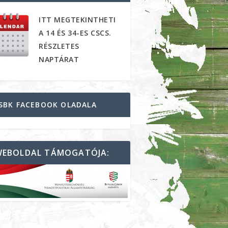
ITT MEGTEKINTHETI
A 14 ÉS 34-ES CSCS.
RÉSZLETES
NAPTÁRAT
SBK FACEBOOK OLADALA
WEBOLDAL TÁMOGATÓJA: