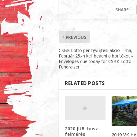
SHARE:
PREVIOUS
CSBK Lottó pénzgyűjtési akció – ma,
Február 25.-n kell beadni a borítékot –
Envelopes due today for CSBK Lotto
Fundraiser
RELATED POSTS
2020 JUBI busz
felmérés
2019 VK Hé