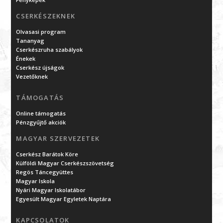
CSERKÉSZEKNEK
Olvasasi program
Tananyag
Cserkészruha szabályok
Énekek
Cserkész újságok
Vezetőknek
TÁMOGATÁS
Online támogatás
Pénzgyűjtő akciók
MAGYAR SZERVEZETEK
Cserkész Barátok Köre
Külföldi Magyar Cserkészszövetség
Regös Táncegyüttes
Magyar Iskola
Nyári Magyar Iskolatábor
Egyesült Magyar Egyletek Naptára
KAPCSOLATOK