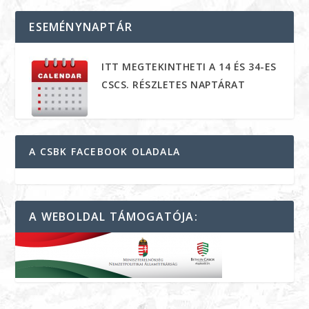
ESEMÉNYNAPTÁR
ITT MEGTEKINTHETI A 14 ÉS 34-ES
CSCS. RÉSZLETES NAPTÁRAT
A CSBK FACEBOOK OLADALA
A WEBOLDAL TÁMOGATÓJA: