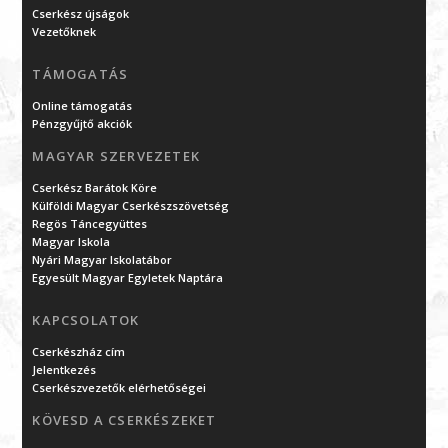
Cserkész újságok
Vezetőknek
TÁMOGATÁS
Online támogatás
Pénzgyűjtő akciók
MAGYAR SZERVEZETEK
Cserkész Barátok Köre
Külföldi Magyar Cserkészszövetség
Regös Táncegyüttes
Magyar Iskola
Nyári Magyar Iskolatábor
Egyesült Magyar Egyletek Naptára
KAPCSOLATOK
Cserkészház cím
Jelentkezés
Cserkészvezetők elérhetőségei
KÖVESD A CSERKÉSZEKET