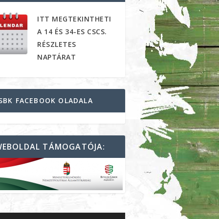
ITT MEGTEKINTHETI
A 14 ÉS 34-ES CSCS.
RÉSZLETES
NAPTÁRAT
SBK FACEBOOK OLADALA
WEBOLDAL TÁMOGATÓJA: