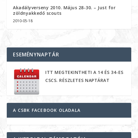
Akadályverseny 2010. Május 28-30. – Just for
zöldnyakkedő scouts
2010-05-18
ESEMÉNYNAPTÁR
ITT MEGTEKINTHETI A 14 ÉS 34-ES
CSCS. RÉSZLETES NAPTÁRAT
A CSBK FACEBOOK OLADALA