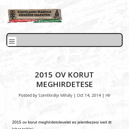
2015 OV KORUT
MEGHIRDETESE
Posted by
Szentkirályi Mihály
|
Oct 14, 2014
|
Hír
2015 ov korut meghirdetolevelet es jelentkezesi iveit itt