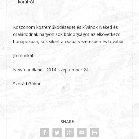
körútról.
Köszönöm közreműködésedet és kívánok Neked és
családodnak nagyon sok boldogságot az elkövetkező
honapokban, sok sikert a csapatvezetésben és további
Jó munkát!
Newfoundland, 2014. szeptember 24.
Szórád Gábor
SHARE: