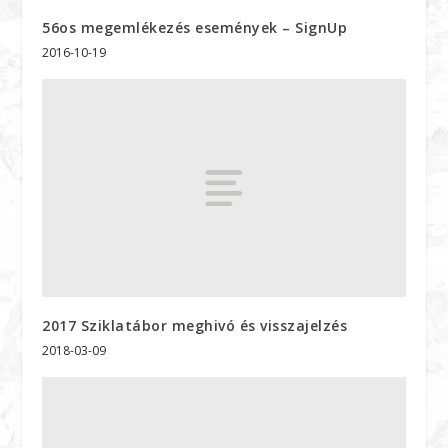
56os megemlékezés események – SignUp
2016-10-19
2017 Sziklatábor meghivó és visszajelzés
2018-03-09