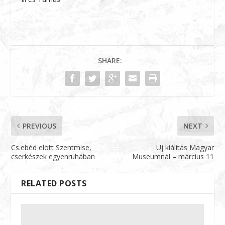
SHARE:
PREVIOUS
NEXT
Cs.ebéd elött Szentmise,
Uj kiálitás Magyar
cserkészek egyenruhában
Museumnál – március 11
RELATED POSTS