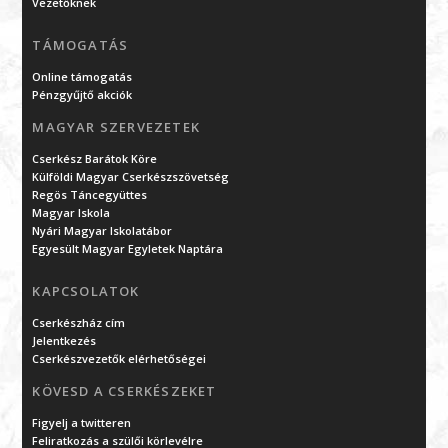
Vezetőknek
TÁMOGATÁS
Online támogatás
Pénzgyűjtő akciók
MAGYAR SZERVEZETEK
Cserkész Barátok Köre
Külföldi Magyar Cserkészszövetség
Regös Táncegyüttes
Magyar Iskola
Nyári Magyar Iskolatábor
Egyesült Magyar Egyletek Naptára
KAPCSOLATOK
Cserkészház cím
Jelentkezés
Cserkészvezetők elérhetőségei
KÖVESD A CSERKÉSZEKET
Figyelj a twitteren
Feliratkozás a szülői körlevélre