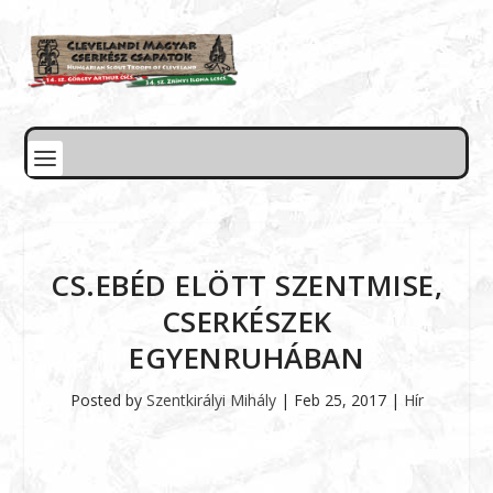
CS.EBÉD ELÖTT SZENTMISE,
CSERKÉSZEK
EGYENRUHÁBAN
Posted by
Szentkirályi Mihály
|
Feb 25, 2017
|
Hír