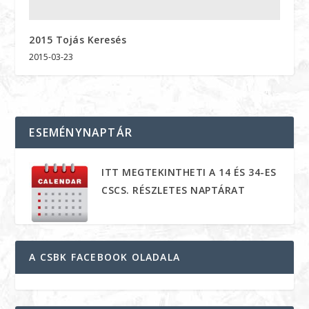
2015 Tojás Keresés
2015-03-23
ESEMÉNYNAPTÁR
ITT MEGTEKINTHETI A 14 ÉS 34-ES
CSCS. RÉSZLETES NAPTÁRAT
A CSBK FACEBOOK OLADALA