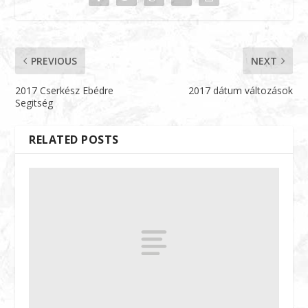
PREVIOUS
NEXT
2017 Cserkész Ebédre
2017 dátum változások
Segitség
RELATED POSTS