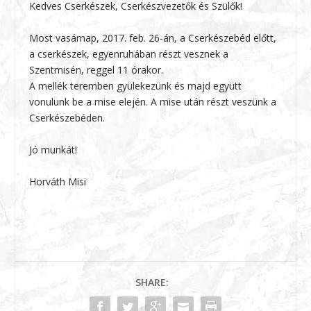
Kedves Cserkészek, Cserkészvezetők és Szülők!
Most vasárnap, 2017. feb. 26-án, a Cserkészebéd előtt,
a cserkészek, egyenruhában részt vesznek a
Szentmisén, reggel 11 órakor.
A mellék teremben gyülekezünk és majd együtt
vonulunk be a mise elején. A mise után részt veszünk a
Cserkészebéden.
Jó munkát!
Horváth Misi
SHARE: