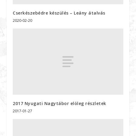
Cserkészebédre készülés – Leány átalvás
2020-02-20
2017 Nyugati Nagytábor elöleg részletek
2017-01-27