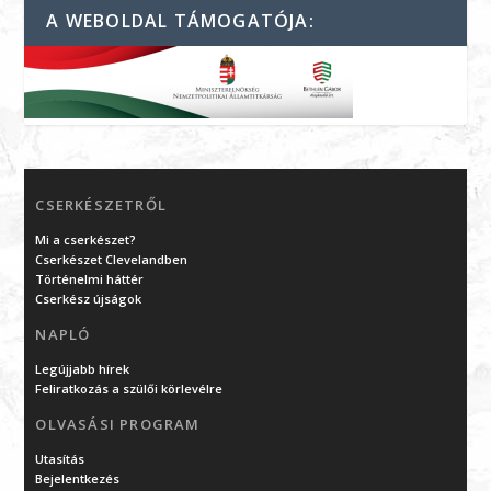
A WEBOLDAL TÁMOGATÓJA:
CSERKÉSZETRŐL
Mi a cserkészet?
Cserkészet Clevelandben
Történelmi háttér
Cserkész újságok
NAPLÓ
Legújjabb hírek
Feliratkozás a szülői körlevélre
OLVASÁSI PROGRAM
Utasítás
Bejelentkezés