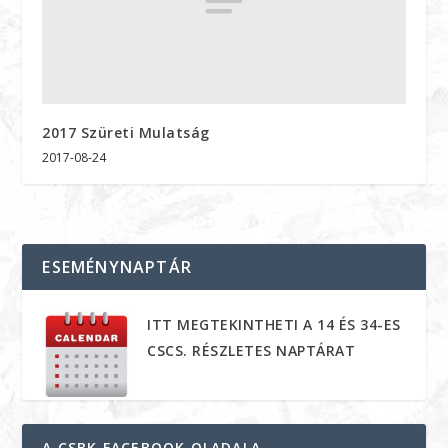
2017 Szüreti Mulatság
2017-08-24
ESEMÉNYNAPTÁR
ITT MEGTEKINTHETI A 14 ÉS 34-ES
CSCS. RÉSZLETES NAPTÁRAT
A CSBK FACEBOOK OLADALA