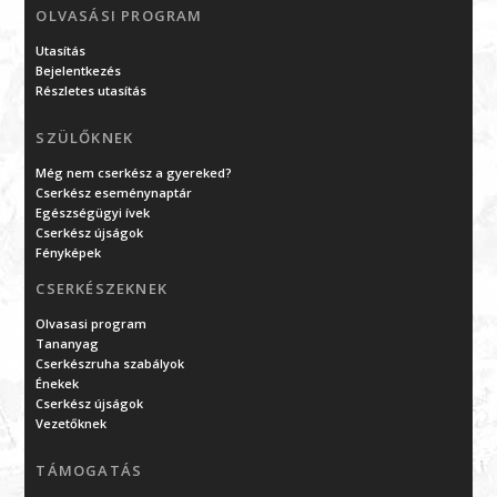
OLVASÁSI PROGRAM
Utasítás
Bejelentkezés
Részletes utasítás
SZÜLŐKNEK
Még nem cserkész a gyereked?
Cserkész eseménynaptár
Egészségügyi ívek
Cserkész újságok
Fényképek
CSERKÉSZEKNEK
Olvasasi program
Tananyag
Cserkészruha szabályok
Énekek
Cserkész újságok
Vezetőknek
TÁMOGATÁS