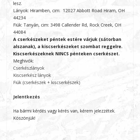
lesz.
Lányok: Hiramben, cim: 12027 Abbott Road Hiram, OH
44234
Fiúk: Tanyán, cim:
3498 Callender Rd, Rock Creek, OH
44084
A cserkészeket péntek estére várjuk (sátorban
alszanak), a kiscserkészeket szombat reggelre.
Kiscserkészeknek NINCS pénteken cserkészet.
Meghivók:
Cserkészlányok
Kiscserkész lányok
Fiúk (cserkészek + kiscserkészek)
Jelentkezés
Ha bármi kérdés vagy kérés van, kérem jelezzétek.
Köszönjük!