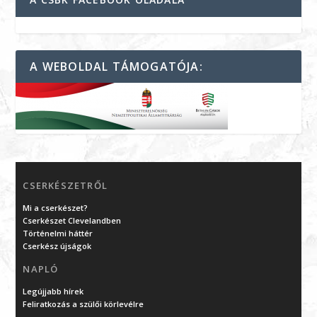
A WEBOLDAL TÁMOGATÓJA:
CSERKÉSZETRŐL
Mi a cserkészet?
Cserkészet Clevelandben
Történelmi háttér
Cserkész újságok
NAPLÓ
Legújjabb hírek
Feliratkozás a szülői körlevélre