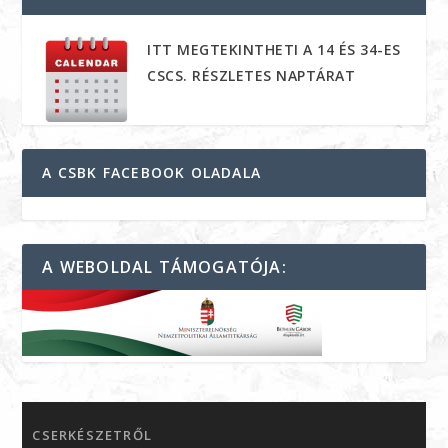
ITT MEGTEKINTHETI A 14 ÉS 34-ES
CSCS. RÉSZLETES NAPTÁRAT
A CSBK FACEBOOK OLADALA
A WEBOLDAL TÁMOGATÓJA:
CSERKÉSZETRŐL