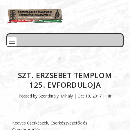
SZT. ERZSEBET TEMPLOM
125. EVFORDULOJA
Posted by
Szentkirályi Mihály
|
Oct 10, 2017
|
Hír
Kedves Cserkészek, Cserkészvezetők és
Cserkészszülők!