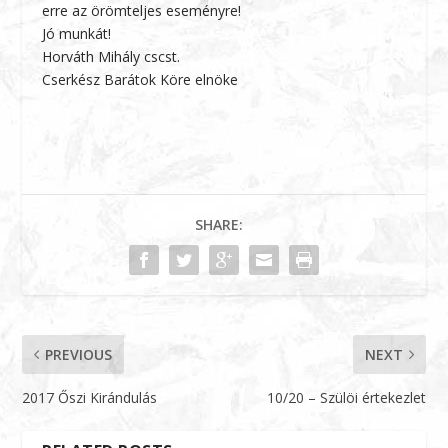
erre az örömteljes eseményre!
Jó munkát!
Horváth Mihály cscst.
Cserkész Barátok Köre elnöke
SHARE:
PREVIOUS
NEXT
2017 Őszi Kirándulás
10/20 – Szülöi értekezlet