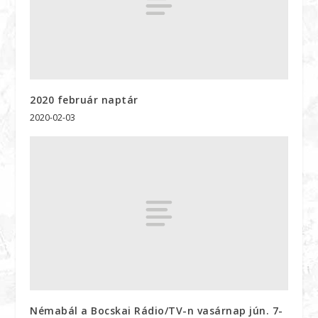
2020 február naptár
2020-02-03
Némabál a Bocskai Rádio/TV-n vasárnap jún. 7-