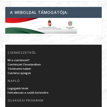
A WEBOLDAL TÁMOGATÓJA:
CSERKÉSZETRŐL
Mi a cserkészet?
Cserkészet Clevelandben
Történelmi háttér
Cserkész újságok
NAPLÓ
Legújjabb hírek
Feliratkozás a szülői körlevélre
OLVASÁSI PROGRAM