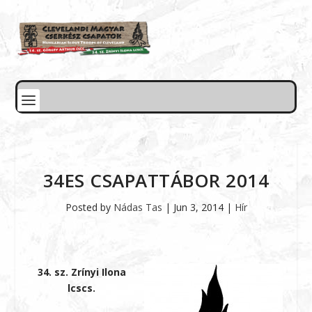
34ES CSAPATTÁBOR 2014
Posted by
Nádas Tas
|
Jun 3, 2014
|
Hír
34. sz. Zrínyi Ilona
lcscs.