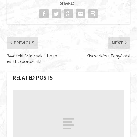
SHARE:
PREVIOUS
NEXT
34-esek! Már csak 11 nap
Kiscserkész Tanyázás!
és itt táborozunk!
RELATED POSTS