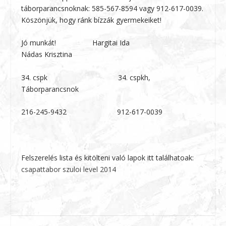
táborparancsnoknak: 585-567-8594 vagy 912-617-0039.
Köszönjük, hogy ránk bízzák gyermekeiket!
Jó munkát! Hargitai Ida
Nádas Krisztina
34. cspk 34. cspkh,
Táborparancsnok
216-245-9432 912-617-0039
Felszerelés lista és kitölteni való lapok itt találhatoak:
csapattabor szuloi level 2014