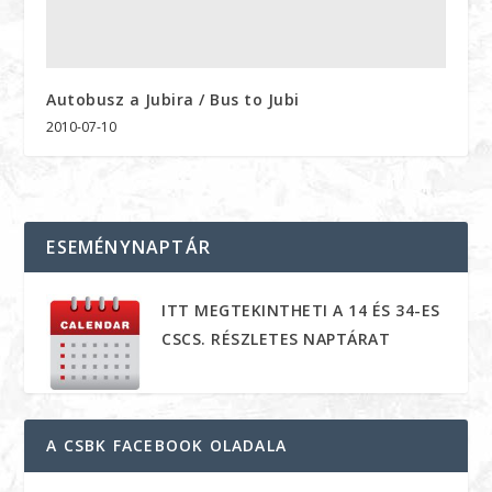
Autobusz a Jubira / Bus to Jubi
2010-07-10
ESEMÉNYNAPTÁR
ITT MEGTEKINTHETI A 14 ÉS 34-ES
CSCS. RÉSZLETES NAPTÁRAT
A CSBK FACEBOOK OLADALA