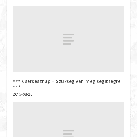
*** Cserkésznap – Szükség van még segitségre
***
2015-08-26