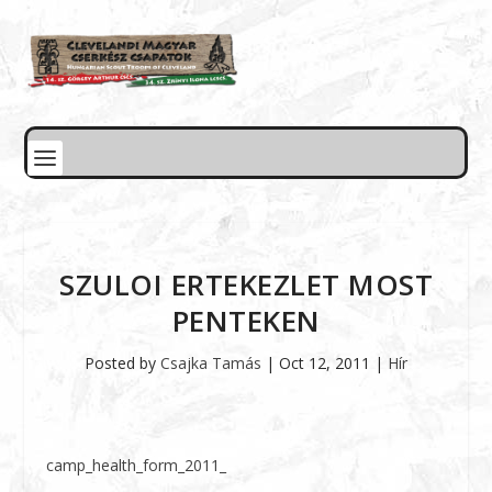
SZULOI ERTEKEZLET MOST
PENTEKEN
Posted by
Csajka Tamás
|
Oct 12, 2011
|
Hír
camp_health_form_2011_