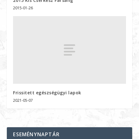
2015 Kis Cserkesz Farsang
2015-01-26
Frissitett egészségügyi lapok
2021-05-07
ESEMÉNYNAPTÁR