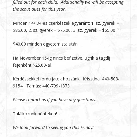
filled out for each child. Additionally we will be accepting
the scout dues for this year.
Minden 14/ 34-es cserkészek egyaránt: 1. sz. gyerek =
$85.00, 2. sz. gyerek = $75.00, 3. sz. gyerek = $65.00
$40.00 minden egyetemista után.
Ha November 15-ig nincs befizetve, ugrik a tagdíj
fejenként $25.00-al.
Kérdéssekkel forduljatok hozzánk: Krisztina: 440-503-
9154, Tamás: 440-799-1373
Please contact us if you have any questions.
Találkozunk pénteken!
We look forward to seeing you this Friday!