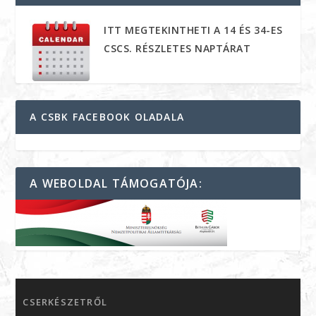
ITT MEGTEKINTHETI A 14 ÉS 34-ES
CSCS. RÉSZLETES NAPTÁRAT
A CSBK FACEBOOK OLADALA
A WEBOLDAL TÁMOGATÓJA:
CSERKÉSZETRŐL