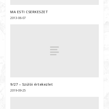
MA ESTI CSERKESZET
2013-06-07
9/27 – Szülöi értekezlet
2019-09-25