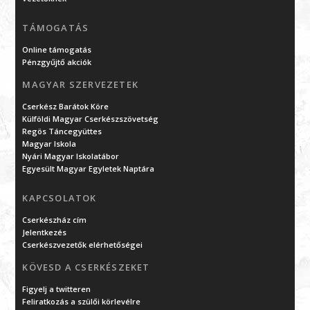
TÁMOGATÁS
Online támogatás
Pénzgyűjtő akciók
MAGYAR SZERVEZETEK
Cserkész Barátok Köre
Külföldi Magyar Cserkészszövetség
Regös Táncegyüttes
Magyar Iskola
Nyári Magyar Iskolatábor
Egyesült Magyar Egyletek Naptára
KAPCSOLATOK
Cserkészház cím
Jelentkezés
Cserkészvezetők elérhetőségei
KÖVESD A CSERKÉSZEKET
Figyelj a twitteren
Feliratkozás a szülői körlevélre