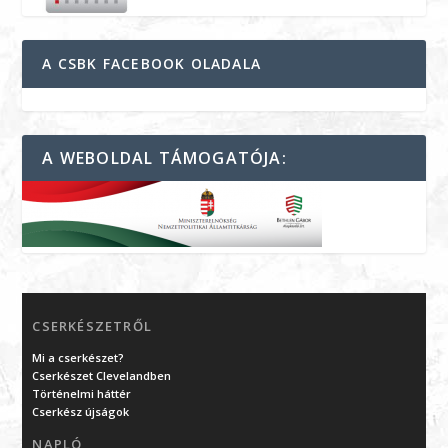
A CSBK FACEBOOK OLADALA
A WEBOLDAL TÁMOGATÓJA:
CSERKÉSZETRŐL
Mi a cserkészet?
Cserkészet Clevelandben
Történelmi háttér
Cserkész újságok
NAPLÓ