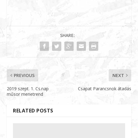
SHARE:
PREVIOUS
NEXT
2019 szept. 1. Cs.nap
Csapat Parancsnok átadás
műsor menetrend
RELATED POSTS