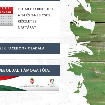
ITT MEGTEKINTHETI
A 14 ÉS 34-ES CSCS.
RÉSZLETES
NAPTÁRAT
SBK FACEBOOK OLADALA
WEBOLDAL TÁMOGATÓJA: