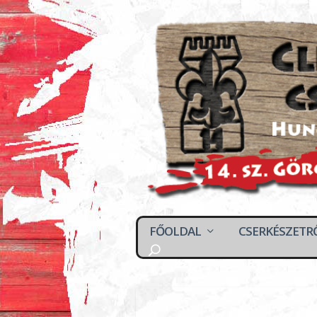
FŐOLDAL
CSERKÉSZETR