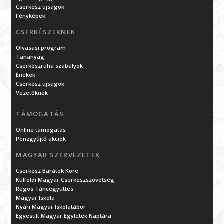
Cserkész újságok
Fényképek
CSERKÉSZEKNEK
Olvasasi program
Tananyag
Cserkészruha szabályok
Énekek
Cserkész újságok
Vezetőknek
TÁMOGATÁS
Online támogatás
Pénzgyűjtő akciók
MAGYAR SZERVEZETEK
Cserkész Barátok Köre
Külföldi Magyar Cserkészszövetség
Regös Táncegyüttes
Magyar Iskola
Nyári Magyar Iskolatábor
Egyesült Magyar Egyletek Naptára