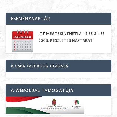
ESEMÉNYNAPTÁR
ITT MEGTEKINTHETI A 14 ÉS 34-ES
CSCS. RÉSZLETES NAPTÁRAT
A CSBK FACEBOOK OLADALA
A WEBOLDAL TÁMOGATÓJA: