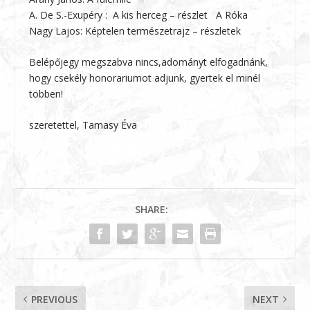
A. De S.-Exupéry : A kis herceg – részlet A Róka
Nagy Lajos: Képtelen természetrajz – részletek
Belépőjegy megszabva nincs,adományt elfogadnánk,
hogy csekély honorariumot adjunk, gyertek el minél
többen!
szeretettel, Tamasy Éva
SHARE:
PREVIOUS
NEXT