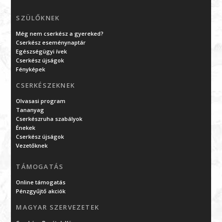
SZÜLŐKNEK
Még nem cserkész a gyereked?
Cserkész eseménynaptár
Egészségügyi ívek
Cserkész újságok
Fényképek
CSERKÉSZEKNEK
Olvasasi program
Tananyag
Cserkészruha szabályok
Énekek
Cserkész újságok
Vezetőknek
TÁMOGATÁS
Online támogatás
Pénzgyűjtő akciók
MAGYAR SZERVEZETEK