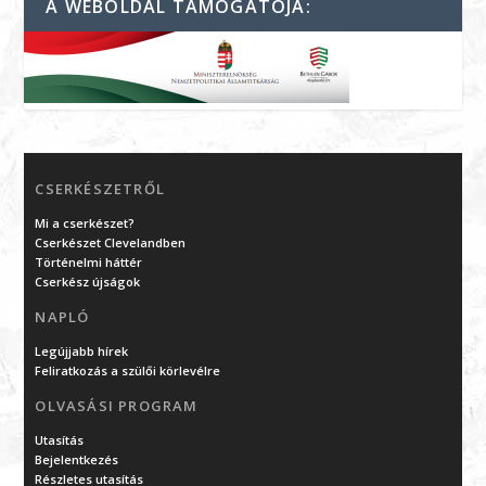
A WEBOLDAL TÁMOGATÓJA:
CSERKÉSZETRŐL
Mi a cserkészet?
Cserkészet Clevelandben
Történelmi háttér
Cserkész újságok
NAPLÓ
Legújjabb hírek
Feliratkozás a szülői körlevélre
OLVASÁSI PROGRAM
Utasítás
Bejelentkezés
Részletes utasítás