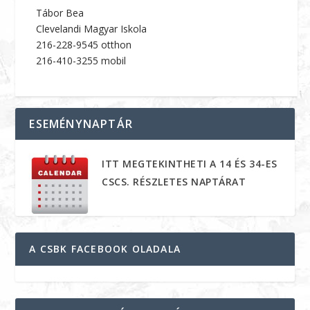
Tábor Bea
Clevelandi Magyar Iskola
216-228-9545 otthon
216-410-3255 mobil
ESEMÉNYNAPTÁR
ITT MEGTEKINTHETI A 14 ÉS 34-ES
CSCS. RÉSZLETES NAPTÁRAT
A CSBK FACEBOOK OLADALA