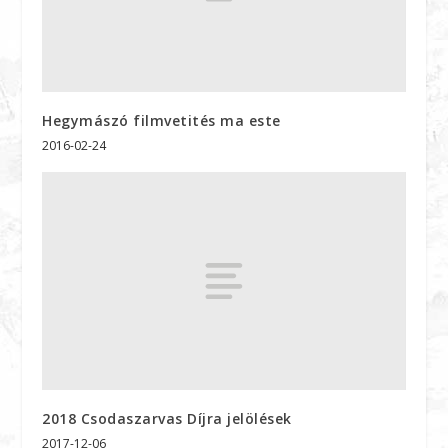
Hegymászó filmvetités ma este
2016-02-24
2018 Csodaszarvas Díjra jelölések
2017-12-06