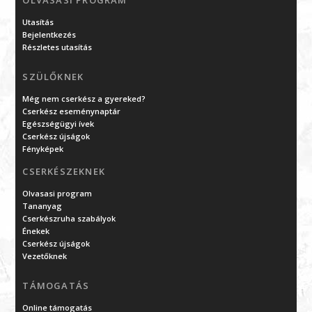
Utasítás
Bejelentkezés
Részletes utasítás
SZÜLŐKNEK
Még nem cserkész a gyereked?
Cserkész eseménynaptár
Egészségügyi ívek
Cserkész újságok
Fényképek
CSERKÉSZEKNEK
Olvasasi program
Tananyag
Cserkészruha szabályok
Énekek
Cserkész újságok
Vezetőknek
TÁMOGATÁS
Online támogatás