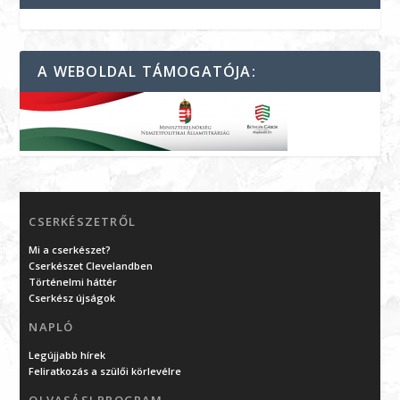
A WEBOLDAL TÁMOGATÓJA:
CSERKÉSZETRŐL
Mi a cserkészet?
Cserkészet Clevelandben
Történelmi háttér
Cserkész újságok
NAPLÓ
Legújjabb hírek
Feliratkozás a szülői körlevélre
OLVASÁSI PROGRAM