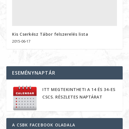
Kis Cserkész Tábor felszerelés lista
2015-06-17
ESEMÉNYNAPTÁR
ITT MEGTEKINTHETI A 14 ÉS 34-ES
CSCS. RÉSZLETES NAPTÁRAT
A CSBK FACEBOOK OLADALA