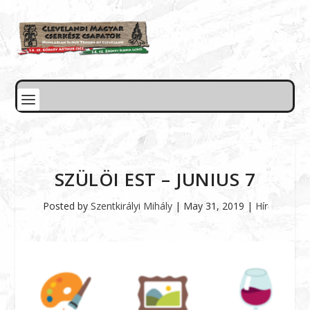
SZÜLÖI EST – JUNIUS 7
Posted by
Szentkirályi Mihály
|
May 31, 2019
|
Hír