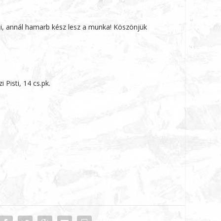
i, annál hamarb kész lesz a munka! Köszönjük
i Pisti, 14 cs.pk.