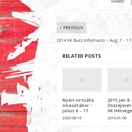
SHARE:
PREVIOUS
2014 VK Busz Informacio ~ Aug. 7 – 17
RELATED POSTS
Nyári virtuális
2015 jan 8 
olvasótábor :
Összejövet
julius 6 – 17
VK Hétvég
2020-06-19
2016-01-06