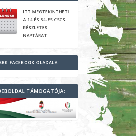
ITT MEGTEKINTHETI
A 14 ÉS 34-ES CSCS.
RÉSZLETES
NAPTÁRAT
SBK FACEBOOK OLADALA
WEBOLDAL TÁMOGATÓJA: