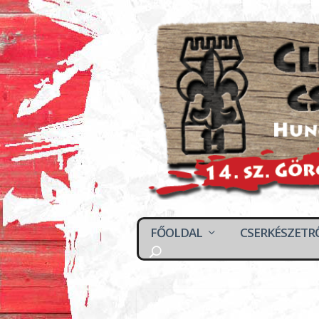
FŐOLDAL
CSERKÉSZETR