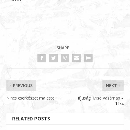
SHARE:
PREVIOUS
NEXT
Nincs cserkészet ma este
Ifjusági Mise Vasárnap –
11/2
RELATED POSTS