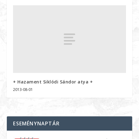
+ Hazament Siklódi Sándor atya +
2013-08-01
ESEMÉNYNAPTÁR