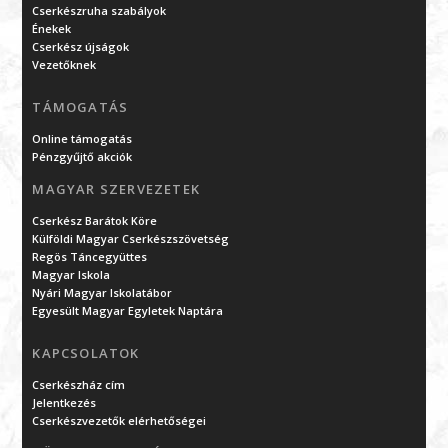
Cserkészruha szabályok
Énekek
Cserkész újságok
Vezetőknek
TÁMOGATÁS
Online támogatás
Pénzgyűjtő akciók
MAGYAR SZERVEZETEK
Cserkész Barátok Köre
Külföldi Magyar Cserkészszövetség
Regös Táncegyüttes
Magyar Iskola
Nyári Magyar Iskolatábor
Egyesült Magyar Egyletek Naptára
KAPCSOLATOK
Cserkészház cím
Jelentkezés
Cserkészvezetők elérhetőségei