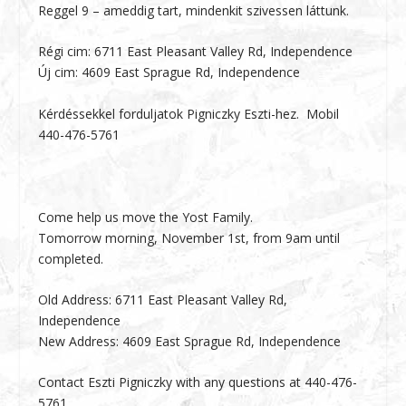
Reggel 9 – ameddig tart, mindenkit szivessen láttunk.
Régi cim: 6711 East Pleasant Valley Rd, Independence
Új cim: 4609 East Sprague Rd, Independence
Kérdéssekkel forduljatok Pigniczky Eszti-hez. Mobil
440-476-5761
Come help us move the Yost Family.
Tomorrow morning, November 1st, from 9am until
completed.
Old Address: 6711 East Pleasant Valley Rd,
Independence
New Address: 4609 East Sprague Rd, Independence
Contact Eszti Pigniczky with any questions at 440-476-
5761