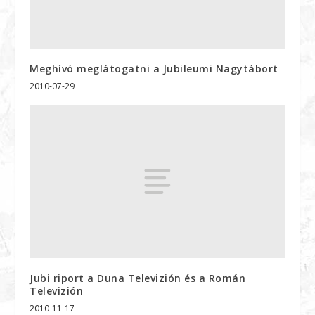
Meghívó meglátogatni a Jubileumi Nagytábort
2010-07-29
Jubi riport a Duna Televizión és a Román
Televizión
2010-11-17