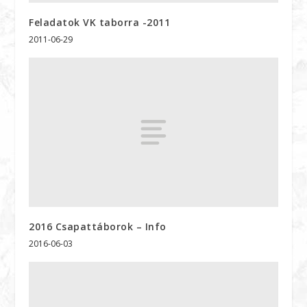
Feladatok VK taborra -2011
2011-06-29
2016 Csapattáborok – Info
2016-06-03