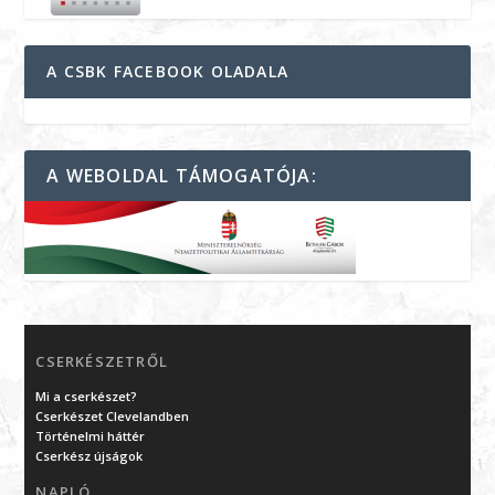
A CSBK FACEBOOK OLADALA
A WEBOLDAL TÁMOGATÓJA:
CSERKÉSZETRŐL
Mi a cserkészet?
Cserkészet Clevelandben
Történelmi háttér
Cserkész újságok
NAPLÓ