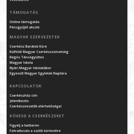
TÁMOGATÁS
Online támogatás
Pénzgyűjtő akciók
MAGYAR SZERVEZETEK
Cserkész Barátok Köre
Külföldi Magyar Cserkészszövetség
Regös Táncegyüttes
Magyar Iskola
Nyári Magyar Iskolatábor
Egyesült Magyar Egyletek Naptára
KAPCSOLATOK
Cserkészház cím
Jelentkezés
Cserkészvezetők elérhetőségei
KÖVESD A CSERKÉSZEKET
Figyelj a twitteren
Feliratkozás a szülői körlevélre