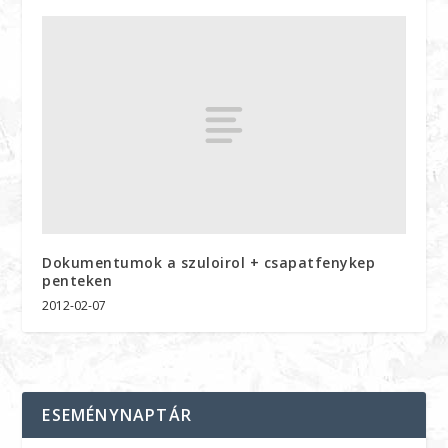
Dokumentumok a szuloirol + csapatfenykep
penteken
2012-02-07
ESEMÉNYNAPTÁR