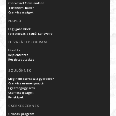
Cserkészet Clevelandben
Történelmi háttér
Cserkész újságok
NAPLÓ
Legújjabb hírek
Feliratkozás a szülői körlevélre
OLVASÁSI PROGRAM
Utasítás
Bejelentkezés
Részletes utasítás
SZÜLŐKNEK
Még nem cserkész a gyereked?
Cserkész eseménynaptár
Egészségügyi ívek
Cserkész újságok
Fényképek
CSERKÉSZEKNEK
Olvasasi program