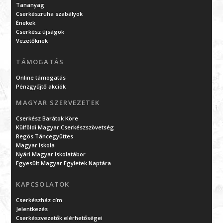
Tananyag
Cserkészruha szabályok
Énekek
Cserkész újságok
Vezetőknek
TÁMOGATÁS
Online támogatás
Pénzgyűjtő akciók
MAGYAR SZERVEZETEK
Cserkész Barátok Köre
Külföldi Magyar Cserkészszövetség
Regös Táncegyüttes
Magyar Iskola
Nyári Magyar Iskolatábor
Egyesült Magyar Egyletek Naptára
KAPCSOLATOK
Cserkészház cím
Jelentkezés
Cserkészvezetők elérhetőségei