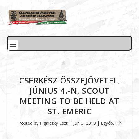
CSERKÉSZ ÖSSZEJÖVETEL,
JÚNIUS 4.-N, SCOUT
MEETING TO BE HELD AT
ST. EMERIC
Posted by
Pigniczky Eszti
|
Jun 3, 2010
|
Egyéb
,
Hír